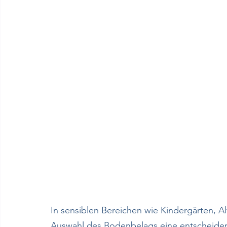
In sensiblen Bereichen wie Kindergärten, A
Auswahl des Bodenbelags eine entscheidend