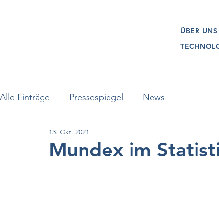
ÜBER UNS
TECHNOL
Alle Einträge
Pressespiegel
News
13. Okt. 2021
Mundex im Statis